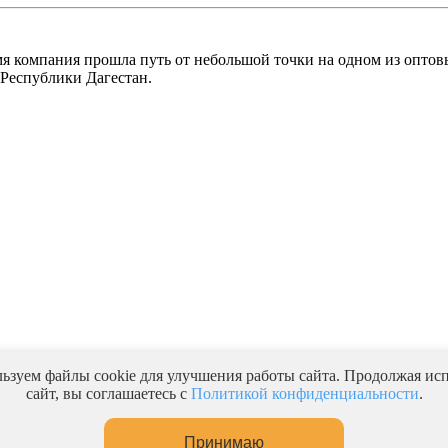
емя компания прошла путь от небольшой точки на одном из опто
 Республики Дагестан.
ьзуем файлы cookie для улучшения работы сайта. Продолжая исп
юс"
сайт, вы соглашаетесь с
Политикой конфиденциальности
.
Принимаю