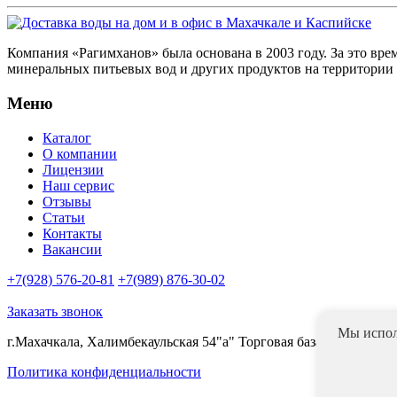
Компания «Рагимханов» была основана в 2003 году. За это вр
минеральных питьевых вод и других продуктов на территории
Меню
Каталог
О компании
Лицензии
Наш сервис
Отзывы
Статьи
Контакты
Вакансии
+7(928) 576-20-81
+7(989) 876-30-02
Заказать звонок
Мы испол
г.Махачкала, Халимбекаульская 54"а" Торговая база "Океан пл
Политика конфиденциальности