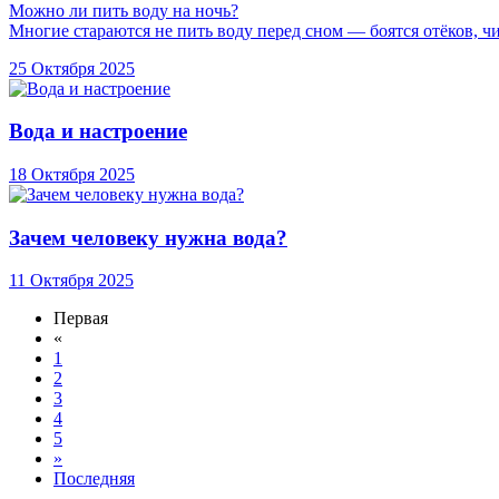
Можно ли пить воду на ночь?
Многие стараются не пить воду перед сном — боятся отёков,
чи
25 Октября 2025
Вода и настроение
18 Октября 2025
Зачем человеку нужна вода?
11 Октября 2025
Первая
«
1
2
3
4
5
»
Последняя