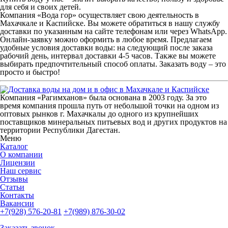
для себя и своих детей.
Компания «Вода гор» осуществляет свою деятельность
в
Махачкале и Каспийске
. Вы можете обратиться в нашу
службу
доставки
по указанным на сайте
телефонам
или через WhatsApp.
Онлайн-заявку можно оформить в любое время. Предлагаем
удобные условия
доставки воды
: на следующий после заказа
рабочий день, интервал доставки 4-5 часов. Также вы можете
выбирать предпочтительный способ оплаты.
Заказать воду
– это
просто и быстро!
Компания «Рагимханов» была основана в 2003 году. За это
время компания прошла путь от небольшой точки на одном из
оптовых рынков г. Махачкалы до одного из крупнейших
поставщиков минеральных питьевых вод и других продуктов на
территории Республики Дагестан.
Меню
Каталог
О компании
Лицензии
Наш сервис
Отзывы
Статьи
Контакты
Вакансии
+7(928) 576-20-81
+7(989) 876-30-02
Заказать звонок