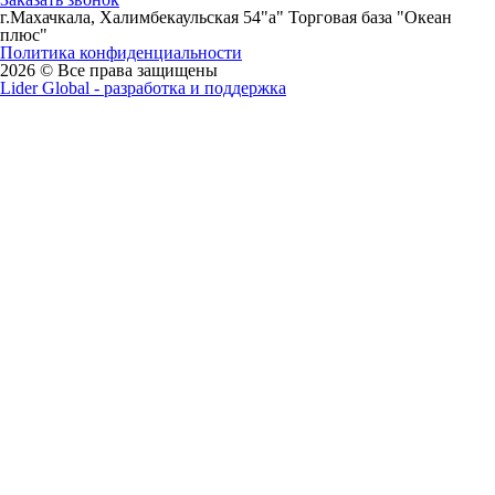
г.Махачкала, Халимбекаульская 54"а" Торговая база "Океан
плюс"
Политика конфиденциальности
2026 © Все права защищены
Lider Global - разработка и поддержка