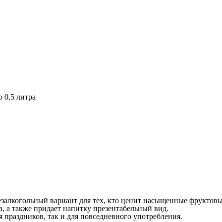
 0,5 литра
залкогольный вариант для тех, кто ценит насыщенные фруктовы
а, а также придает напитку презентабельный вид.
я праздников, так и для повседневного употребления.