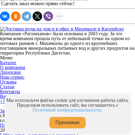
Сделать заказ можно прямо сейчас!
Компания «Рагимханов» была основана в 2003 году. За это
время компания прошла путь от небольшой точки на одном из
оптовых рынков г. Махачкалы до одного из крупнейших
поставщиков минеральных питьевых вод и других продуктов на
территории Республики Дагестан.
Меню
Каталог
О компании
Лицензии
Наш сервис
Отзывы
Статьи
Контакты
Вакансии
Мы используем файлы cookie для улучшения работы сайта.
+7(928) 576-20-81
+7(989) 876-30-02
Продолжая использовать сайт, вы соглашаетесь с
Политикой конфиденциальности
.
Заказать звонок
г.Махачкала, Халимбекаульская 54"а" Торговая база "Океан
плюс"
Принимаю
Политика конфиденциальности
2026 © Все права защищены
Lider Global - разработка и поддержка