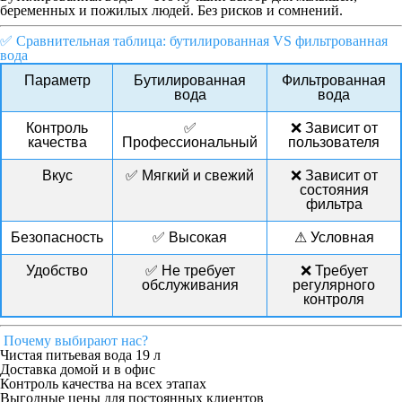
беременных и пожилых людей
. Без рисков и сомнений.
✅ Сравнительная таблица: бутилированная VS фильтрованная
вода
Параметр
Бутилированная
Фильтрованная
вода
вода
Контроль
✅
❌ Зависит от
качества
Профессиональный
пользователя
Вкус
✅ Мягкий и свежий
❌ Зависит от
состояния
фильтра
Безопасность
✅ Высокая
⚠ Условная
Удобство
✅ Не требует
❌ Требует
обслуживания
регулярного
контроля
Почему выбирают нас?
Чистая питьевая вода 19 л
Доставка домой и в офис
Контроль качества на всех этапах
Выгодные цены для постоянных клиентов