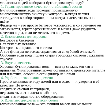
миллионы людей выбирают бутилированную воду?
1. Гарантированное качество и стабильный состав
Бутилированная вода проходит промышленную
многоступенчатую очистку и контроль. Каждая партия
тестируется в лабораториях, и вы всегда знаете,
что именно
пьёте
.
Фильтр же – это просто бытовое устройство, и со временем он
загрязняется, теряет эффективность и может даже ухудшать
качество воды, если не менять его вовремя.
2. Безопасность для здоровья
Без хлора и бактерий
Нет тяжёлых металлов
Контроль минерального состава
А вот фильтры не всегда справляются с глубокой очисткой.
Особенно если воду подаёт старая городская система с ржавыми
трубами.
3. Вкус и свежесть
Хорошая бутилированная вода —
всегда свежая, мягкая и
приятная
. Фильтрованная может оставаться с привкусом металла
или пластика, особенно если фильтр не новый.
4. Удобство и экономия времени
Просто заказываете воду домой или в офис — и уверены в её
качестве. Не нужно:
следить за сменой картриджей,
переживать из-за налета в чайнике,
следить за исправностью оборудования.
5. Идеально для детей и всей семьи
Бутилированная вода — это
лучший выбор для малышей,