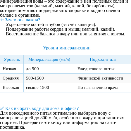
Минерализация воды – это содержание в ней полезных солей и
микроэлементов (кальций, магний, калий, бикарбонаты),
которые помогают поддерживать здоровье и водно-солевой
баланс в организме.
✨ Зачем она важна?
Укрепление костей и зубов (за счёт кальция).
Поддержание работы сердца и мышц (магний, калий).
Восстановление баланса в жару или при занятиях спортом.
Уровни минерализации
Уровень
Минерализация (мг/л)
Подходит для
Низкая
до 500
Ежедневного питья
Средняя
500-1500
Физической активности
Высокая
свыше 1500
По назначению врача
✅ Как выбрать воду для дома и офиса?
Для повседневного питья оптимально выбирать воду с
минерализацией до 800 мг/л, особенно в жару и при занятиях
спортом. Проверяйте этикетку или информацию на сайте
поставщика.