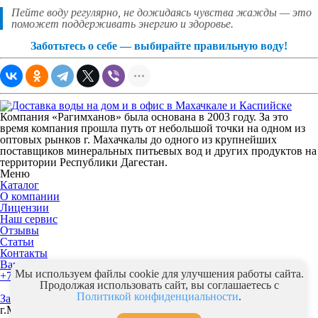
Пейте воду регулярно, не дожидаясь чувства жажды — это
поможет поддерживать энергию и здоровье.
Заботьтесь о себе — выбирайте правильную воду!
Компания «Рагимханов» была основана в 2003 году. За это
время компания прошла путь от небольшой точки на одном из
оптовых рынков г. Махачкалы до одного из крупнейших
поставщиков минеральных питьевых вод и других продуктов на
территории Республики Дагестан.
Меню
Каталог
О компании
Лицензии
Наш сервис
Отзывы
Статьи
Контакты
Вакансии
Мы используем файлы cookie для улучшения работы сайта.
+7(928) 576-20-81
+7(989) 876-30-02
Продолжая использовать сайт, вы соглашаетесь с
Политикой конфиденциальности
.
Заказать звонок
г.Махачкала, Халимбекаульская 54"а" Торговая база "Океан