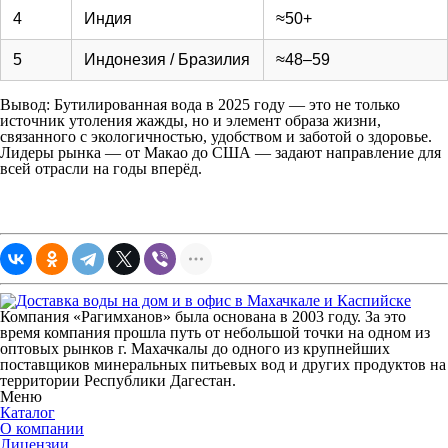
4
Индия
≈50+
5
Индонезия / Бразилия
≈48–59
Вывод: Бутилированная вода в 2025 году — это не только
источник утоления жажды, но и элемент образа жизни,
связанного с экологичностью, удобством и заботой о здоровье.
Лидеры рынка — от Макао до США — задают направление для
всей отрасли на годы вперёд.
Компания «Рагимханов» была основана в 2003 году. За это
время компания прошла путь от небольшой точки на одном из
оптовых рынков г. Махачкалы до одного из крупнейших
поставщиков минеральных питьевых вод и других продуктов на
территории Республики Дагестан.
Меню
Каталог
О компании
Лицензии