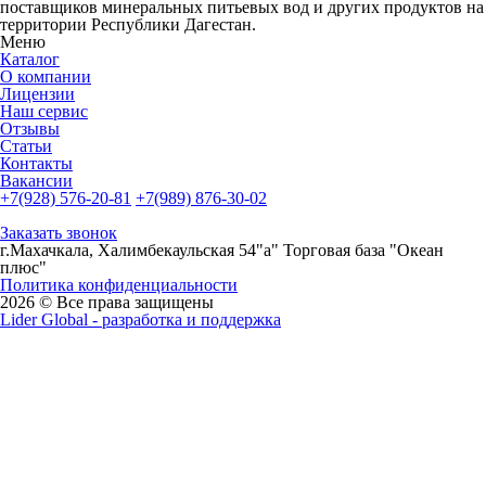
поставщиков минеральных питьевых вод и других продуктов на
территории Республики Дагестан.
Меню
Каталог
О компании
Лицензии
Наш сервис
Отзывы
Статьи
Контакты
Вакансии
+7(928) 576-20-81
+7(989) 876-30-02
Заказать звонок
г.Махачкала, Халимбекаульская 54"а" Торговая база "Океан
плюс"
Политика конфиденциальности
2026 © Все права защищены
Lider Global - разработка и поддержка