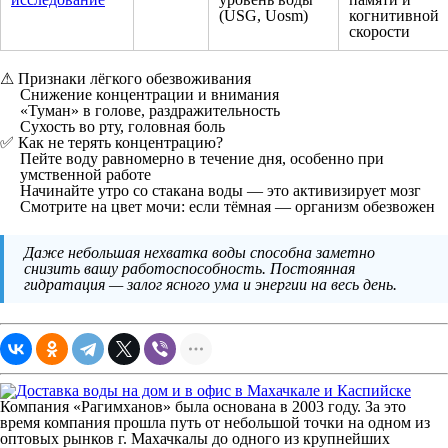
(USG, Uosm)
когнитивной
скорости
⚠ Признаки лёгкого обезвоживания
Снижение концентрации и внимания
«Туман» в голове, раздражительность
Сухость во рту, головная боль
✅ Как не терять концентрацию?
Пейте воду равномерно в течение дня, особенно при
умственной работе
Начинайте утро со стакана воды — это активизирует мозг
Смотрите на цвет мочи: если тёмная — организм обезвожен
Даже небольшая нехватка воды способна заметно
снизить вашу работоспособность. Постоянная
гидратация — залог ясного ума и энергии на весь день.
Компания «Рагимханов» была основана в 2003 году. За это
время компания прошла путь от небольшой точки на одном из
оптовых рынков г. Махачкалы до одного из крупнейших