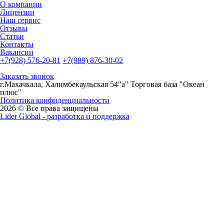
О компании
Лицензии
Наш сервис
Отзывы
Статьи
Контакты
Вакансии
+7(928) 576-20-81
+7(989) 876-30-02
Заказать звонок
г.Махачкала, Халимбекаульская 54"а" Торговая база "Океан
плюс"
Политика конфиденциальности
2026 © Все права защищены
Lider Global - разработка и поддержка